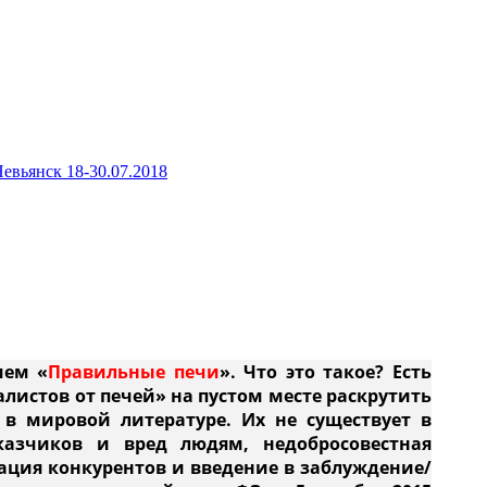
евьянск 18-30.07.2018
и
ем «
Правильные печи
». Что это такое? Есть
листов от печей» на пустом месте раск
рутить
 в мировой литературе. Их не существует в
азчиков и вред людям, недобросовестная
ация конкурентов и введение в заблуждение/