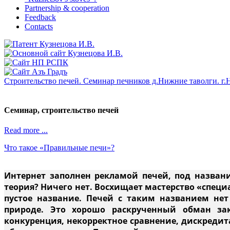
Partnership & cooperation
Feedback
Contacts
Строительство печей. Семинар печников д.Нижние таволги. г.Н
Семинар, строительство печей
Read more ...
Что такое «Правильные печи»?
Интернет заполнен рекламой печей, под назван
теория? Ничего нет. Восхищает мастерство «специа
пустое название. Печей с таким названием нет
природе. Это хорошо раскрученный обман зак
конкуренция, некорректное сравнение, дискредит