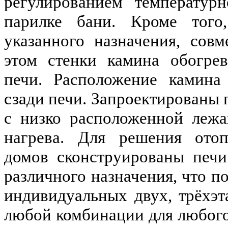
регулированием температур
парилке бани. Кроме того
указанного назначения, сов
этом стенки камина обогре
печи. Расположение камина
сзади печи. Запроектированы 
с низко расположенной лежа
нагрева. Для решения отоп
домов сконструированы печ
различного назначения, что п
индивидуальных двух, трёхэ
любой комбинации для любого